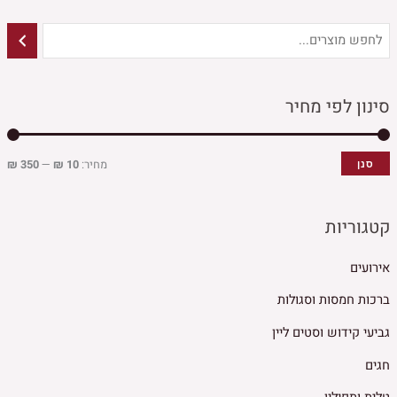
סינון לפי מחיר
מחיר:
10 ₪
—
350 ₪
סנן
קטגוריות
אירועים
ברכות חמסות וסגולות
גביעי קידוש וסטים ליין
חגים