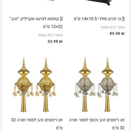
[[ נר זכרון סולרי 10.5×14 ס"מ
[[ קופסא לטישו אקריליק "זהב"
22×12 ס"מ
מוצרי בית כנסת
89.98
₪
מוצרי בית כנסת
53.98
₪
זוג רימונים זהב וכסף לספר תורה
זוג רימונים זהב לספר תורה 32
32 ס"מ
ס"מ