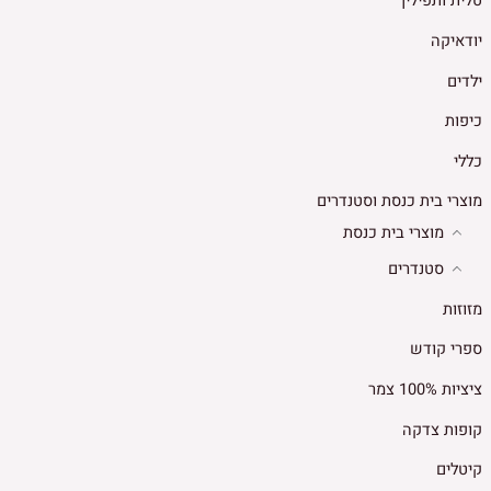
טלית ותפילין
יודאיקה
ילדים
כיפות
כללי
מוצרי בית כנסת וסטנדרים
מוצרי בית כנסת
סטנדרים
מזוזות
ספרי קודש
ציציות 100% צמר
קופות צדקה
קיטלים