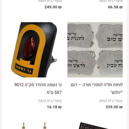
מוצרי בית כנסת
מוצרי בית כנסת
249.00
₪
66.58
₪
לוחות תליה לספרי תורה – דגם
נר נשמה מהודר מק"ט 9012
"יהלום"
5X7 ס"מ
מוצרי בית כנסת
מוצרי בית כנסת
16.18
₪
329.00
₪