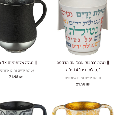
[[ נטלה "במבוק עבה" עם הדפסה
[[ נטלה אלומיניום 13 ס"מ
"נטילת ידים" 14 ס"מ
נטילת ידיים ומים אחרוני
71.98
₪
נטילת ידיים ומים אחרונים
21.58
₪