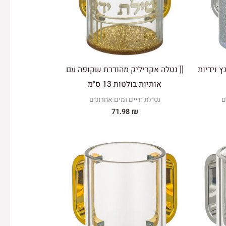
ץ וידיות
[[ נטלה אקריליק מהודרת שקופה עם
אותיות בולטות 13 ס"מ
ם
נטילת ידיים ומים אחרונים
71.98
₪