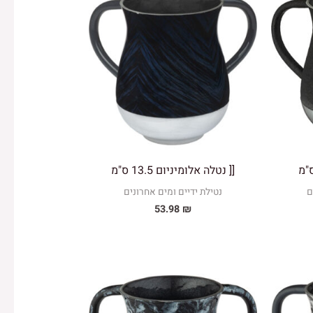
[[ נטלה אלומיניום 13.5 ס"מ
ם
נטילת ידיים ומים אחרונים
53.98
₪