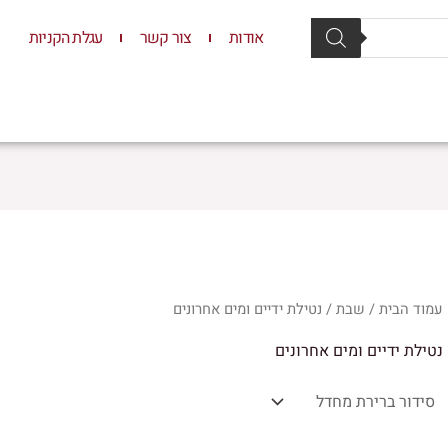
אודות
צור קשר
עגלת הקניות
סת וסטנדרים
יודאיקה
תשמישי קדושה
ילדים
עמוד הבית
/
שבת
/ נטילת ידיים ומים אחרונים
נטילת ידיים ומים אחרונים