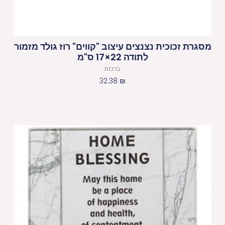
מסגרת זכוכית נצנצים עיצוב "קווים" רוז גולד מזמור
לתודה 22×17 ס"מ
ברכות
32.38
₪