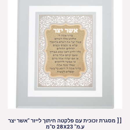
[[ מסגרת זכוכית עם פלקטה חיתוך לייזר "אשר יצר
ע.מ" 28X23 ס"מ