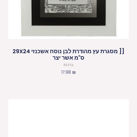
[[ מסגרת עץ מהודרת לבן נוסח אשכנזי 29X24
ס"מ אשר יצר
ברכות
17.98
₪