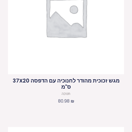
מגש זכוכית מהודר לחנוכיה עם הדפסה 37X20
ס"מ
חנוכה
80.98
₪