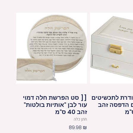
דרת לתכשיטים
[[ סט הפרשת חלה דמוי
ם הדפסה זהב
עור לבן "אותיות בולטות"
זהב 40 ס"מ
חתן כלה
89.98
₪