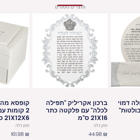
מוצרים נוספים
ה דמוי
ברכון אקריליק "תפילה
קופסא מהו
בולטות"
לכלה" עם פלקטה כתר
2 קומות ע
21X16 ס"מ
21X12X6 ס"מ
חתן כלה
חתן כלה
161.98
₪
44.98
₪