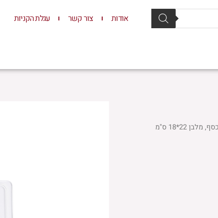
אודות
צור קשר
עגלת הקניות
סת וסטנדרים
יודאיקה
תשמישי קדושה
ילדים
ן 22*18 ס"מ