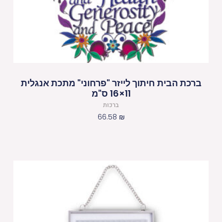
ברכת הבית חיתוך לייזר "פרחוני" מתכת אנגלית
11×16 ס"מ
ברכות
66.58
₪