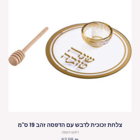
צלחת זכוכית לדבש עם הדפסה זהב 19 ס"מ
ראש השנה
53.98
₪