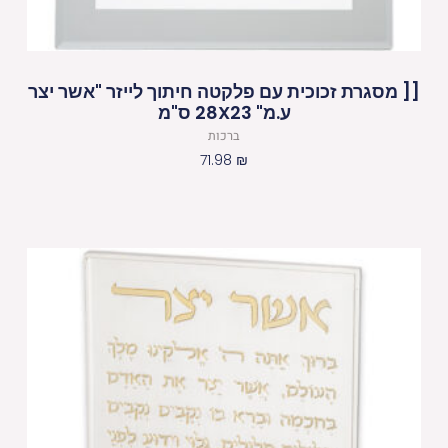
[[ מסגרת זכוכית עם פלקטה חיתוך לייזר "אשר יצר
ע.מ" 28X23 ס"מ
ברכות
71.98
₪