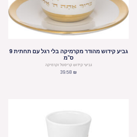
גביע קידוש מהודר מקרמיקה בלי רגל עם תחתית 9
ס"מ
גביעי קידוש קריסטל וקרמיקה
39.58
₪