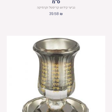
ס"מ
גביעי קידוש קריסטל וקרמיקה
39.58
₪