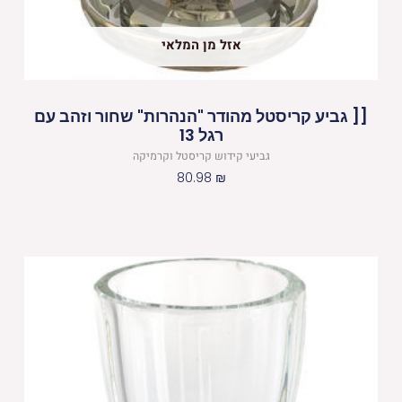
אזל מן המלאי
[[ גביע קריסטל מהודר "הנהרות" שחור וזהב עם
רגל 13
גביעי קידוש קריסטל וקרמיקה
80.98
₪