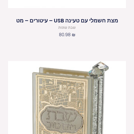
מצת חשמלי עם טעינה USB – עיטורים – מט
שבת שונות
80.98
₪