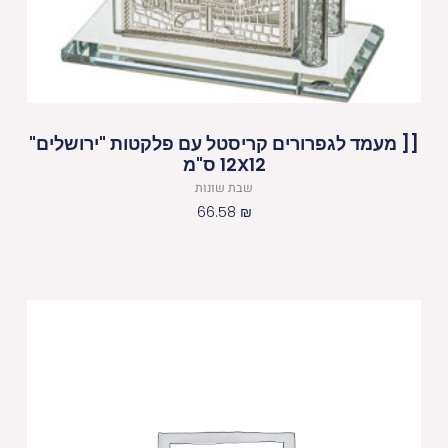
[[ מעמד לגפרורים קריסטל עם פלקטות "ירושלים"
12X12 ס"מ
שבת שונות
66.58
₪