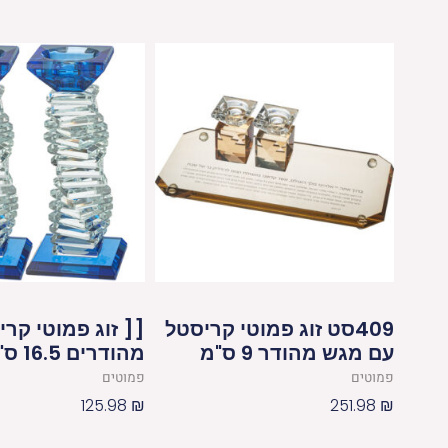
409סט זוג פמוטי קריסטל
[[ זוג פמוטי קר
עם מגש מהודר 9 ס"מ
מהודרים 16.5 ס"מ
פמוטים
פמוטים
125.98
₪
251.98
₪