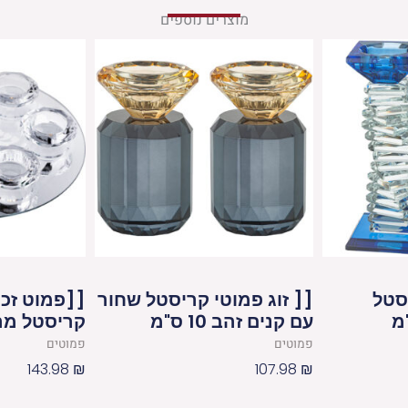
מוצרים נוספים
יסטל
[[ זוג פמוטי קריסטל שחור
עם קנים זהב 10 ס"מ
קריסטל מהודרי
פמוטים
פמוטים
143.98
₪
107.98
₪