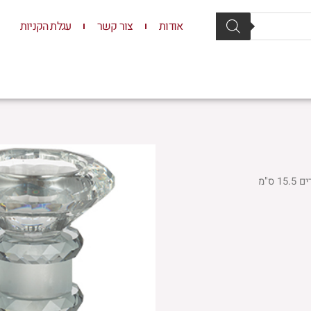
אודות
צור קשר
עגלת הקניות
סת וסטנדרים
יודאיקה
תשמישי קדושה
ילדים
 ס"מ