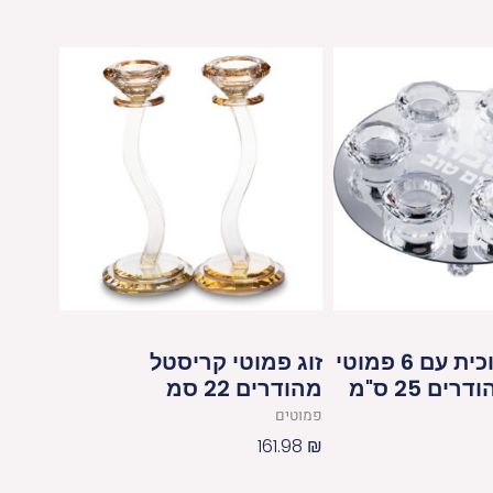
[[פמוט זכוכית עם 6 פמוטי
זוג פמוטי קריסטל
ם 25 ס"מ
מהודרים 22 סמ
פמוטים
161.98
₪