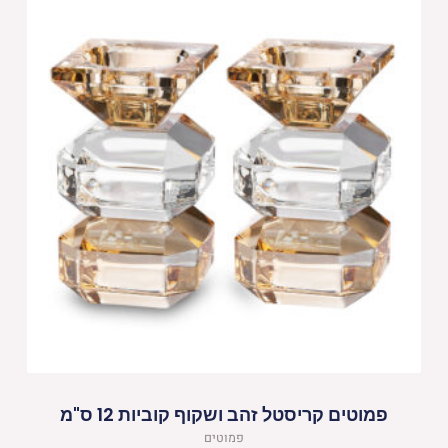
פמוטים קריסטל זהב ושקוף קוביות 12 ס"מ
פמוטים