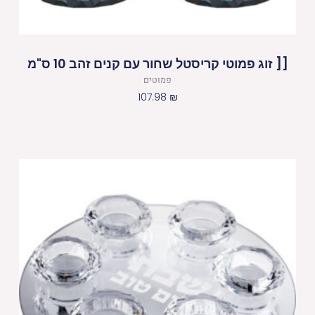
[[ זוג פמוטי קריסטל שחור עם קנים זהב 10 ס"מ
פמוטים
107.98
₪