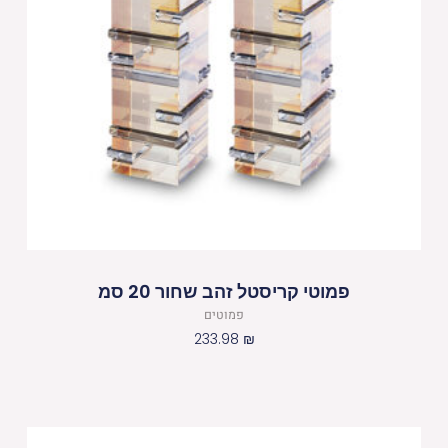
פמוטי קריסטל זהב שחור 20 סמ
פמוטים
233.98
₪