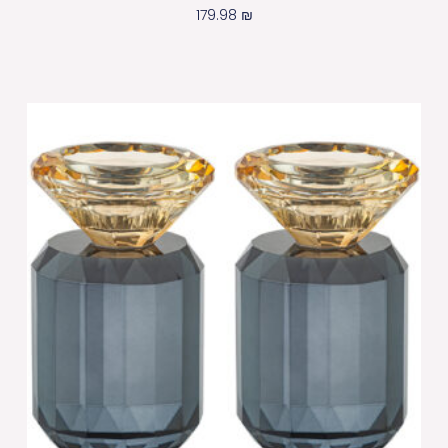
179.98
₪