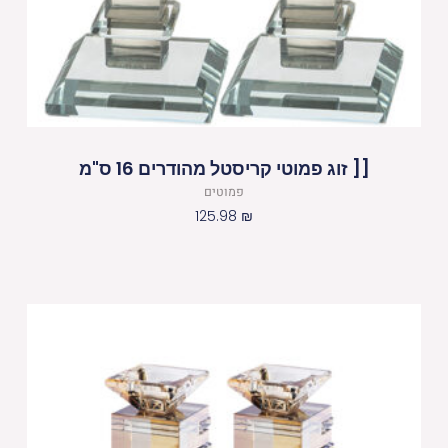
[[ זוג פמוטי קריסטל מהודרים 16 ס"מ
פמוטים
125.98
₪