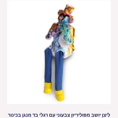
ליצן יושב מפוליריזן צבעוני עם רגלי בד מנגן בכינור