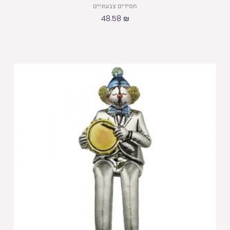
חסידים צבעוניים
48.58
₪