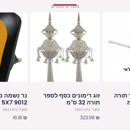
מוצרים נוספים
אי
 תורה
זוג רימונים כסף לספר
נר נשמה מ
תורה 32 ס"מ
9012 5X7 ס"מ
מוצרי בית כנסת
מוצרי בית כנסת
16.18
₪
323.98
₪