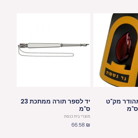
הודר מק"ט
יד לספר תורה ממתכת 23
ס"מ
מוצרי בית כנסת
66.58
₪