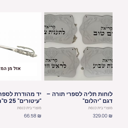
אזל מן המל
לוחות תליה לספרי תורה –
יד מהודרת לספר
דגם "יהלום"
"עיטורים" 25 ס"מ
מוצרי בית כנסת
מוצרי בית כנסת
66.58
₪
329.00
₪