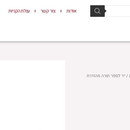
אודות
צור קשר
עגלת הקניות
סת וסטנדרים
יודאיקה
תשמישי קדושה
ילדים
/ יד לספר תורה מהודרת