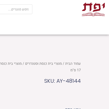
ילוג
Products
search
תוכן
שבת
חגים
ספרי קודש
מוצרי בית כנ
עמוד הבית
/
מוצרי בית כנסת וסטנדרים
/
מוצרי בית כנסת
17 ס"מ
SKU: AY-48144