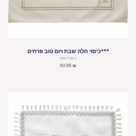
***כיסוי חלה שבת ויום טוב פרחים
כיסויי חלה
161.98
₪