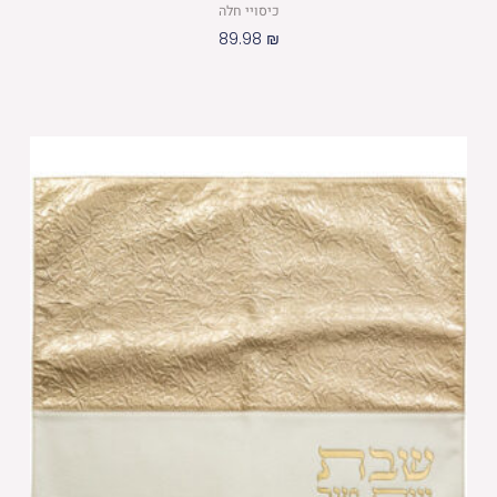
כיסויי חלה
89.98
₪