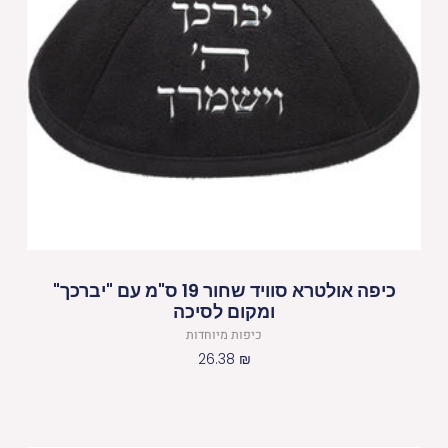
כיפה אולטרא סוויד שחור 19 ס"מ עם "יברכך"
ומקום לסיכה
כיפות מיוחדות
26.38
₪