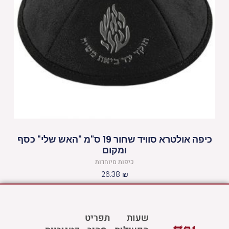
כיפה אולטרא סוויד שחור 19 ס"מ "האש שלי" כסף
ומקום
כיפות מיוחדות
26.38
₪
שעות
תפריט