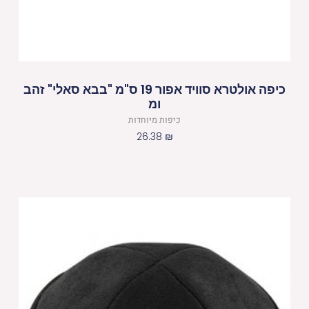
כיפה אולטרא סוויד אפור 19 ס"מ "בבא סאלי" זהב
ומ
כיפות מיוחדות
26.38
₪