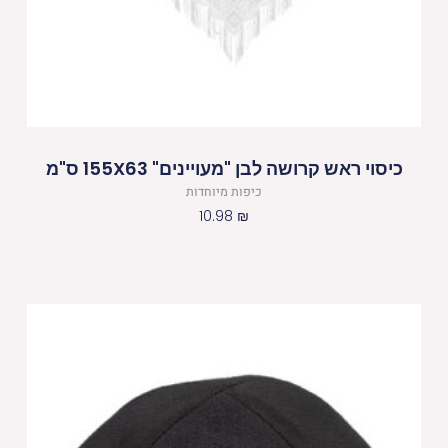
כיסוי ראש קרושה לבן "מעויינים" 155X63 ס"מ
כיפות מיוחדות
10.98
₪