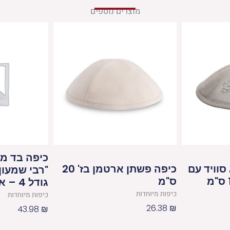
מוצרים נוספים
כיפה בד מ
סוויד עם
כיפה פשתן ארטמן בז' 20
"רבי שמעון 
ס"מ
גודל 4 – אופוויט
כיפות מיוחדות
כיפות מיוחדות
26.38
₪
43.98
₪