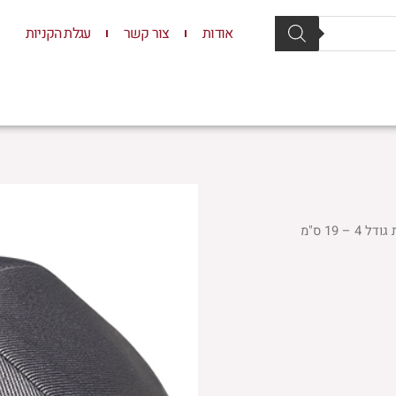
אודות
צור קשר
עגלת הקניות
סת וסטנדרים
יודאיקה
תשמישי קדושה
ילדים
– 19 ס"מ