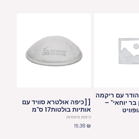
הודר עם ריקמה
[[כיפה אולטרא סוויד עם
בר יוחאי" –
אותיות בולטות17 ס"מ
כיפות מיוחדות
15.38
₪