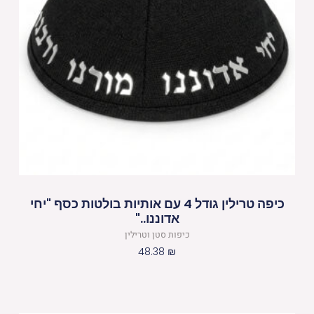
כיפה טרילין גודל 4 עם אותיות בולטות כסף "יחי
אדוננו.."
כיפות סטן וטרילין
48.38
₪