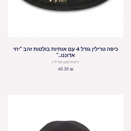
כיפה טרילין גודל 4 עם אותיות בולטות זהב "יחי
אדוננו.."
כיפות סטן וטרילין
48.38
₪