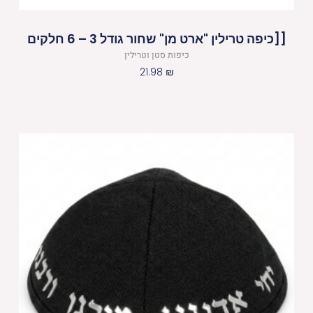
[[כיפה טרילין "ארט מן" שחור גודל 3 – 6 חלקים
כיפות סטן וטרילין
21.98
₪