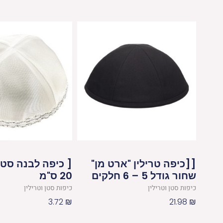
חלקים
[[כיפה טרילין "ארט מן"
[ כיפה לבנה סטן
שחור גודל 5 – 6 חלקים
20 ס"מ
כיפות סטן וטרילין
כיפות סטן וטרילין
3.72
₪
21.98
₪