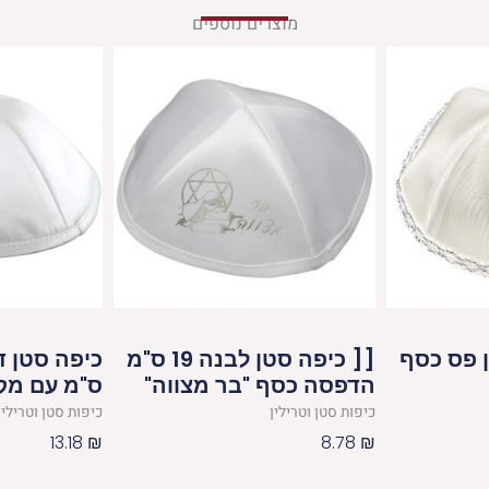
מוצרים נוספים
 פס כסף
[[ כיפה סטן לבנה 19 ס"מ
הדפסה כסף "בר מצווה"
ס"מ עם מק
כיפות סטן וטרילין
כיפות סטן וטרילין
13.18
₪
8.78
₪