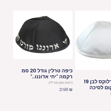
כיפה טרלין גודל 20 סמ
רקמה "יחי אדוננו.."
כיפה סטן דלוקס לבן 19
כיפות סטן וטרילין
ום לסיכה
21.98
₪