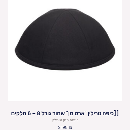
[[כיפה טרילין "ארט מן" שחור גודל 8 – 6 חלקים
כיפות סטן וטרילין
21.98
₪