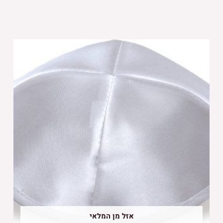
אזל מן המלאי