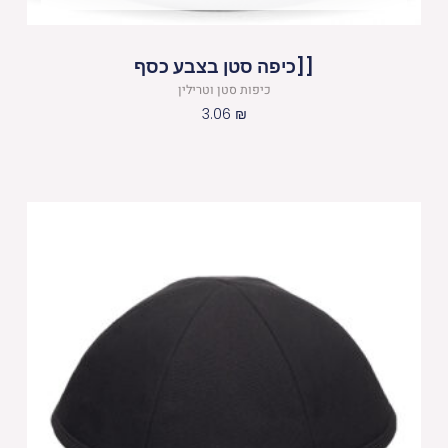
[[כיפה סטן בצבע כסף
כיפות סטן וטרילין
3.06
₪