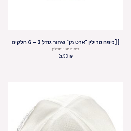
[[כיפה טרילין "ארט מן" שחור גודל 3 – 6 חלקים
כיפות סטן וטרילין
21.98
₪