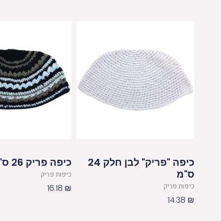
כיפה "פריק" לבן חלק 24
כיפה פריק 26 ס"מ גוונים
ס"מ
כיפות פריק
כיפות פריק
16.18
₪
14.38
₪