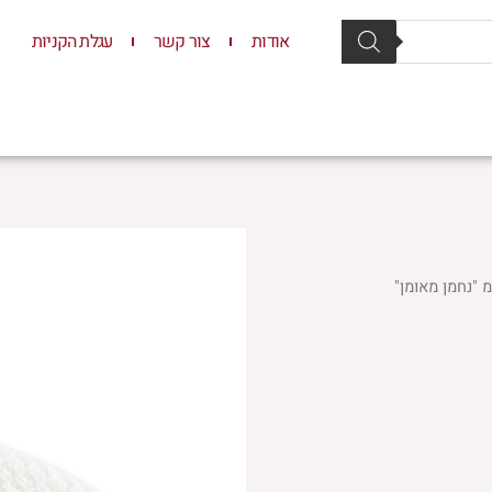
אודות
צור קשר
עגלת הקניות
סת וסטנדרים
יודאיקה
תשמישי קדושה
ילדים