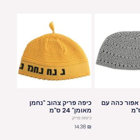
אפור כהה עם
כיפה פריק צהוב "נחמן
מאומן" 24 ס"מ
כיפות פריק
14.38
₪