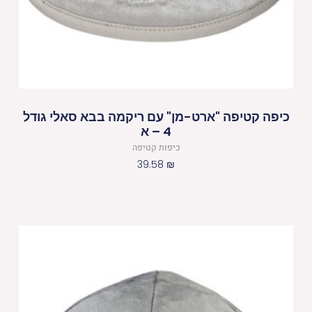
כיפה קטיפה "ארט-מן" עם ריקמה בבא סאלי גודל
4 – א
כיפות קטיפה
39.58
₪