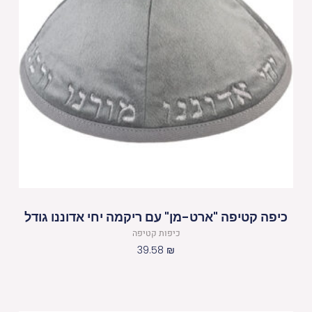
כיפה קטיפה "ארט-מן" עם ריקמה יחי אדוננו גודל
כיפות קטיפה
39.58
₪