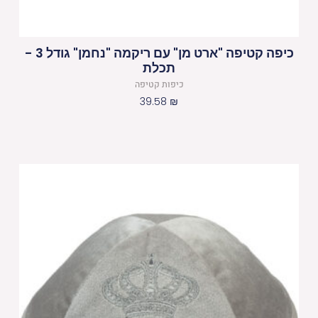
כיפה קטיפה "ארט מן" עם ריקמה "נחמן" גודל 3 -
תכלת
כיפות קטיפה
39.58
₪