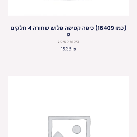
(כמו 16409) כיפה קטיפה פלוש שחורה 4 חלקים
גו
כיפות קטיפה
15.38
₪