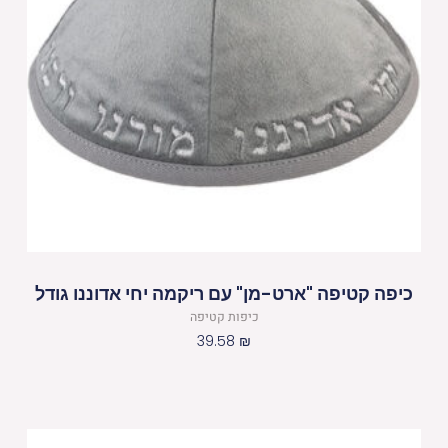
כיפה קטיפה "ארט-מן" עם ריקמה יחי אדוננו גודל
כיפות קטיפה
39.58
₪