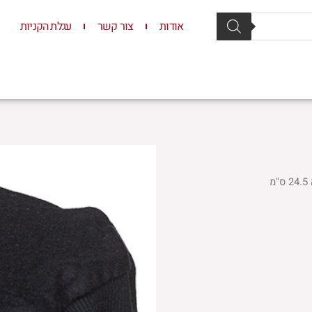
אודות
צור קשר
עגלת הקניות
סת וסטנדרים
יודאיקה
תשמישי קדושה
ילדים
מ