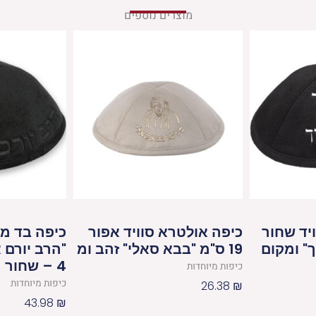
מוצרים נוספים
יד שחור
כיפה אולטרא סוויד אפור
כיפה בד מ
ך" ומקום
19 ס"מ "בבא סאלי" זהב ומ
"הרב יורם 
4 – שחור
כיפות מיוחדות
כיפות מיוחדות
26.38
₪
43.98
₪