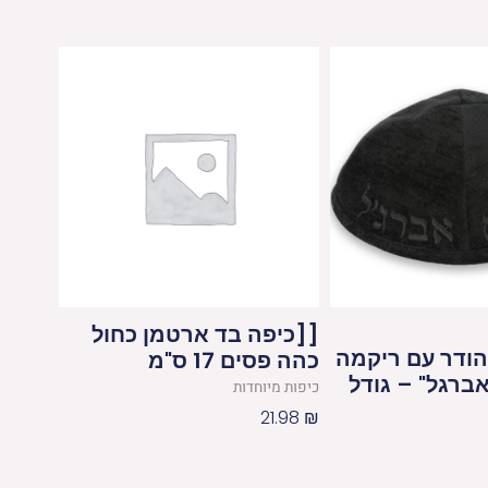
[[כיפה בד ארטמן כחול
הודר עם ריקמה
כהה פסים 17 ס"מ
אברגל" – גודל
כיפות מיוחדות
21.98
₪