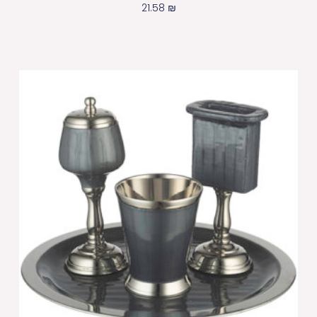
21.58
₪