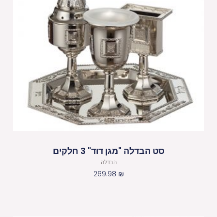
סט הבדלה "מגן דוד" 3 חלקים
הבדלה
269.98
₪