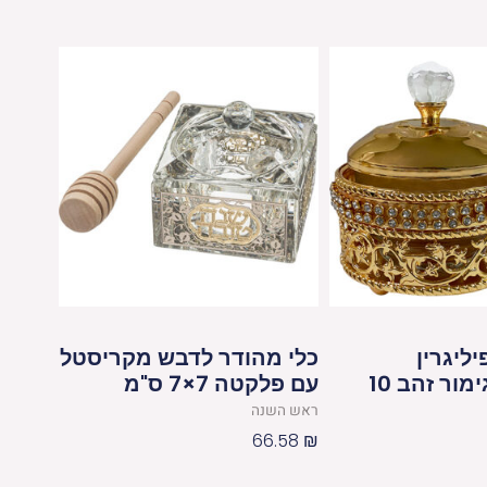
ליגרין
כלי מהודר לדבש מקריסטל
"עיטורים" גימור זהב 10
עם פלקטה 7×7 ס"מ
ראש השנה
66.58
₪