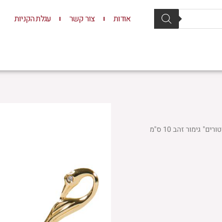
אודות
צור קשר
עגלת הקניות
סת וסטנדרים
יודאיקה
תשמישי קדושה
ילדים
ם" גימור זהב 10 ס"מ