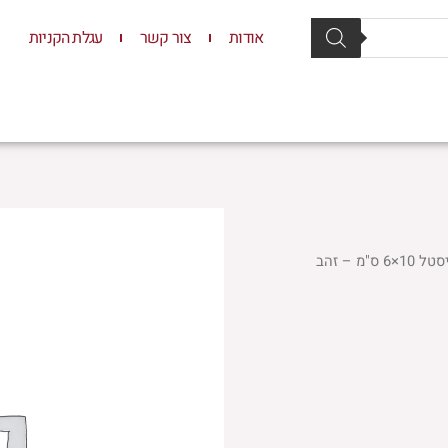
אודות
צור קשר
עגלת הקניות
סת וסטנדרים
יודאיקה
תשמישי קדושה
ילדים
מ – זהב