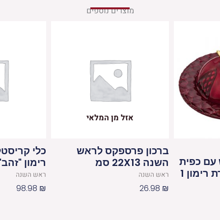
מוצרים נוספים
אזל מן המלאי
ברכון פרספקס לראש
כלי קריסט
 עם כפית
השנה 22X13 סמ
רימון "זהב" 10 ס"
 רימון 1
ראש השנה
ראש השנה
98.98
₪
26.98
₪