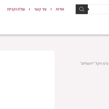
אודות
צור קשר
עגלת הקניות
סת וסטנדרים
יודאיקה
תשמישי קדושה
ילדים