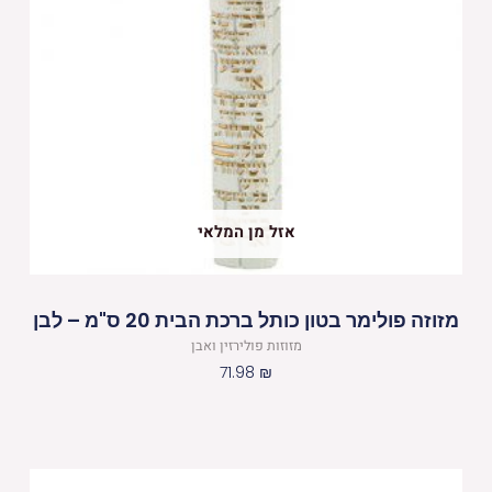
אזל מן המלאי
מזוזה פולימר בטון כותל ברכת הבית 20 ס"מ – לבן
מזוזות פולירזין ואבן
71.98
₪