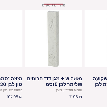
מוצרים נוספים
שקועה
מזוזה ש + מגן דוד חרוטים
מזוזה "סמנ
פולימר לבן 15סמ
גוון לבן 20 ס"מ
מזוזות פולירזין ואבן
מזוזות פולירזין וא
107.98
₪
71.98
₪