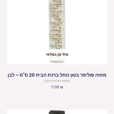
אזל מן המלאי
מזוזה פולימר בטון כותל ברכת הבית 20 ס"מ – לבן
מזוזות פולירזין ואבן
71.98
₪