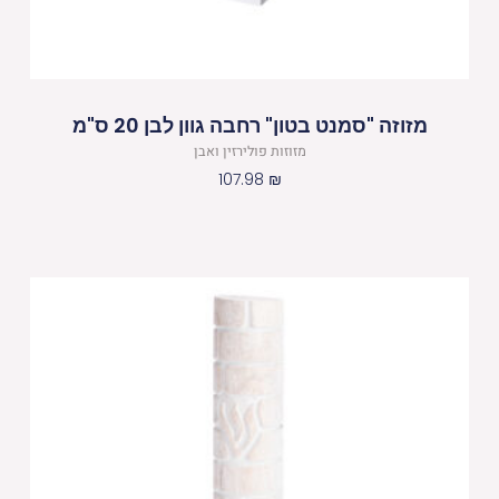
מזוזה "סמנט בטון" רחבה גוון לבן 20 ס"מ
מזוזות פולירזין ואבן
107.98
₪