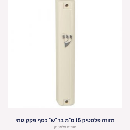
מזוזה פלסטיק 15 ס"מ בז "ש" כסף פקק גומי
מזוזות פלסטיק