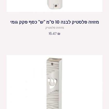
מזוזה פלסטיק לבנה 10 ס"מ "ש" כסף פקק גומי
מזוזות פלסטיק
16.47
₪