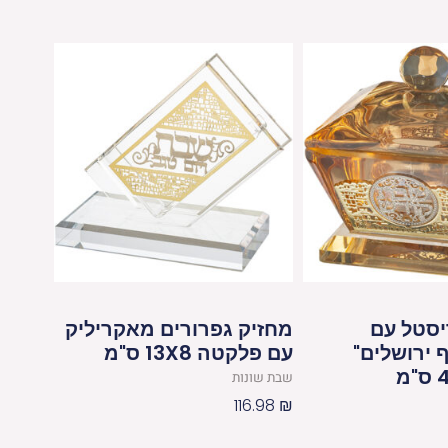
יסטל עם
מחזיק גפרורים מאקריליק
 ירושלים"
עם פלקטה 13X8 ס"מ
שבת שונות
116.98
₪