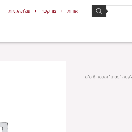
אודות
צור קשר
עגלת הקניות
סת וסטנדרים
יודאיקה
תשמישי קדושה
ילדים
 "פסים" ומכסה 6 ס"מ