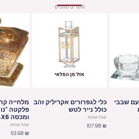
מוצרים נוספים
אזל מן המלאי
עם שבבי
כלי לגפרורים אקריליק זהב
מלחייה קר
כולל נייר לטש
פלקטה "נוף
ומכסה 4X6 ס"מ
שבת שונות
שבת שונות
107.98
₪
53.98
₪