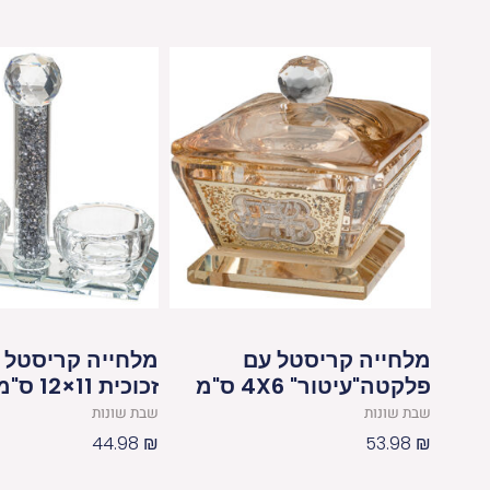
מלחייה קריסטל עם
מלחייה קריסטל 
פלקטה"עיטור" 4X6 ס"מ
זכוכית 11×12 ס"מ
שבת שונות
שבת שונות
44.98
₪
53.98
₪