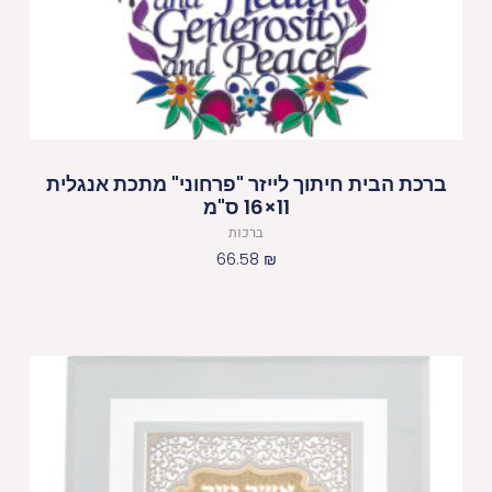
ברכת הבית חיתוך לייזר "פרחוני" מתכת אנגלית
11×16 ס"מ
ברכות
66.58
₪