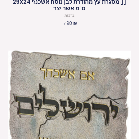
[[ מסגרת עץ מהודרת לבן נוסח אשכנזי 29X24
ס"מ אשר יצר
ברכות
17.98
₪