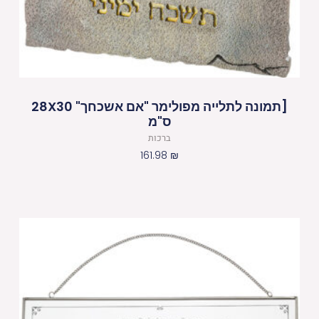
[תמונה לתלייה מפולימר "אם אשכחך" 28X30
ס"מ
ברכות
161.98
₪