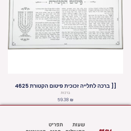
[[ ברכה לתלייה זכוכית פיטום הקטורת 4625
ברכות
59.38
₪
שעות
תפריט