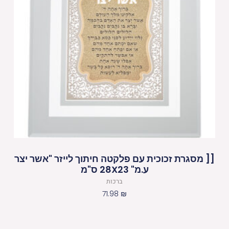
[[ מסגרת זכוכית עם פלקטה חיתוך לייזר "אשר יצר
ע.מ" 28X23 ס"מ
ברכות
71.98
₪