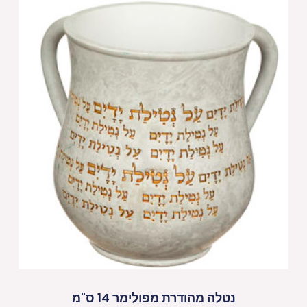
נטלה מהודרת מפולימר 14 ס"מ