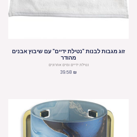
זוג מגבות לבנות "נטילת ידיים" עם שיבוץ אבנים
מהודר
נטילת ידיים ומים אחרונים
39.58
₪