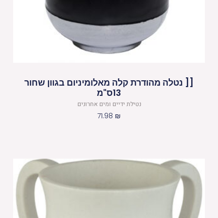
[[ נטלה מהודרת קלה מאלומיניום בגוון שחור
13ס"מ
נטילת ידיים ומים אחרונים
71.98
₪