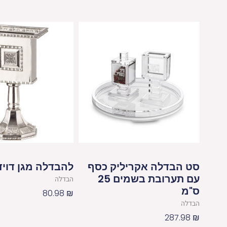
סט הבדלה אקריליק כסף
להבדלה מגן דויד 11 ס"
עם תערובת בשמים 25
הבדלה
ס"מ
80.98
₪
הבדלה
287.98
₪