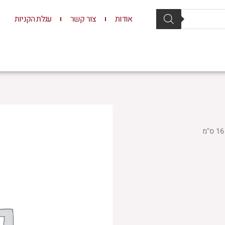
אודות
צור קשר
עגלת הקניות
סת וסטנדרים
יודאיקה
תשמישי קדושה
ילדים