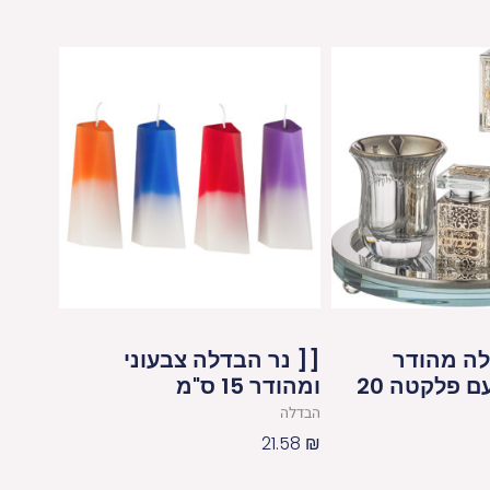
ה מהודר
[[ נר הבדלה צבעוני
מקריסטל עם פלקטה 20
ומהודר 15 ס"מ
הבדלה
21.58
₪