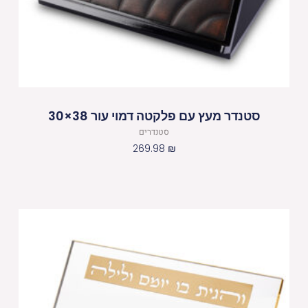
סטנדר מעץ עם פלקטה דמוי עור 38×30
סטנדרים
269.98
₪