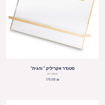
סטנדר אקריליק " והגית"
סטנדרים
179.98
₪