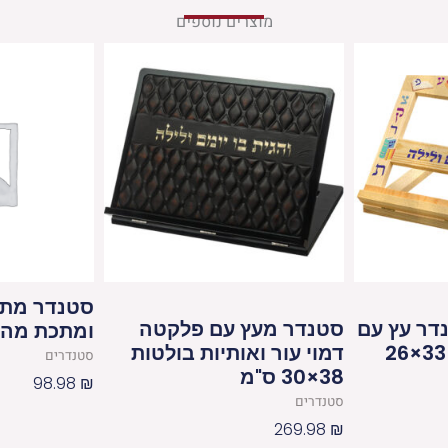
מוצרים נוספים
סטנדר מתק
4) סטנדר עץ עם
סטנדר מעץ עם פלקטה
ומתכת מהו
לקה אותיות א"ב 33×26
דמוי עור ואותיות בולטות
סטנדרים
38×30 ס"מ
98.98
₪
סטנדרים
269.98
₪