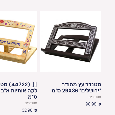
סטנדר עץ מהודר
[[ (4722
"ירושלים" 29X36 ס"מ
ס"מ
סטנדרים
סטנדרים
98.98
₪
62.98
₪