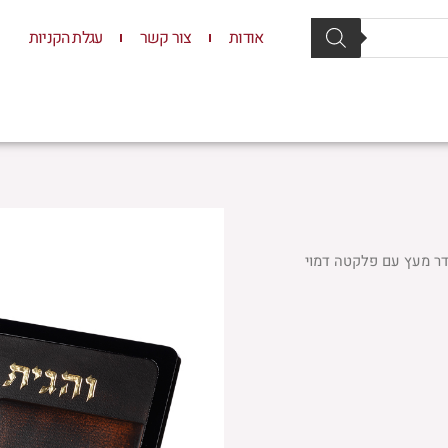
אודות
צור קשר
עגלת הקניות
סת וסטנדרים
יודאיקה
תשמישי קדושה
ילדים
ר מעץ עם פלקטה דמוי