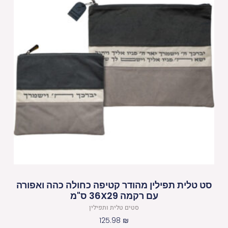
סט טלית תפילין מהודר קטיפה כחולה כהה ואפורה
עם רקמה 36X29 ס"מ
סטים טלית ותפילין
125.98
₪