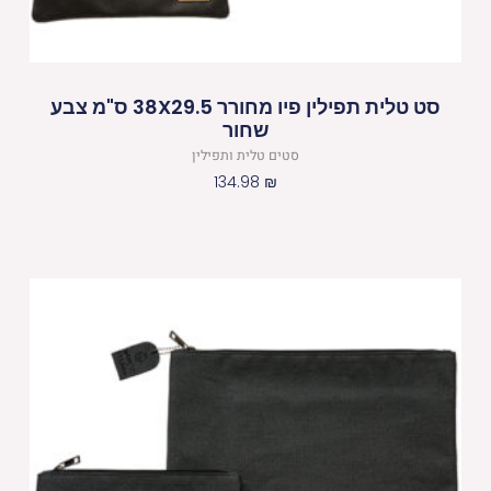
סט טלית תפילין פיו מחורר 38X29.5 ס"מ צבע
שחור
סטים טלית ותפילין
134.98
₪