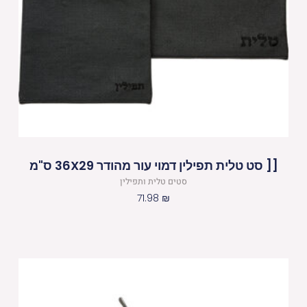
[[ סט טלית תפילין דמוי עור מהודר 36X29 ס"מ
סטים טלית ותפילין
71.98
₪