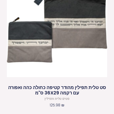
סט טלית תפילין מהודר קטיפה כחולה כהה ואפורה
עם רקמה 36X29 ס"מ
סטים טלית ותפילין
125.98
₪