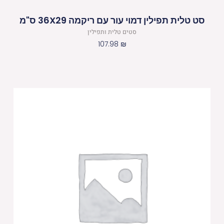
סט טלית תפילין דמוי עור עם ריקמה 36X29 ס"מ
סטים טלית ותפילין
107.98
₪