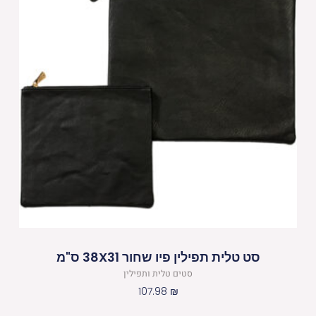
סט טלית תפילין פיו שחור 38X31 ס"מ
סטים טלית ותפילין
107.98
₪