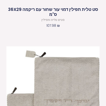
סט טלית תפילין דמוי עור שחור עם ריקמה 36X29
ס"מ
סטים טלית ותפילין
107.98
₪