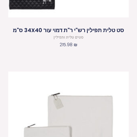
סט טלית תפילין רש"י ר"ת דמוי עור 34X40 ס"מ
סטים טלית ותפילין
215.98
₪