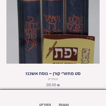
סט מחזורי קורן – נוסח אשכנז
מחזורים
210.00
₪
שעות
תפריט