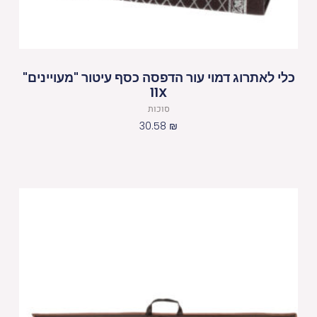
כלי לאתרוג דמוי עור הדפסה כסף עיטור "מעויינים"
11X
סוכות
30.58
₪