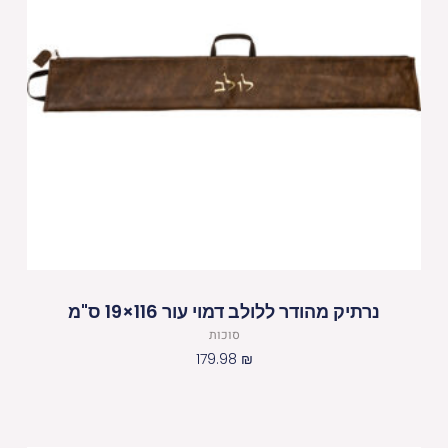
נרתיק מהודר ללולב דמוי עור 116×19 ס"מ
סוכות
179.98
₪