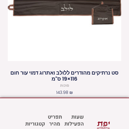
סט נרתיקים מהודרים ללולב ואתרוג דמוי עור חום
116×19 ס"מ
סוכות
143.98
₪
שעות
תפריט
הפעילות
מהיר
קטגוריות