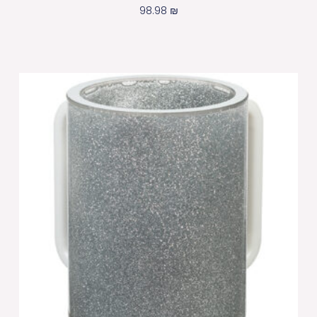
98.98
₪