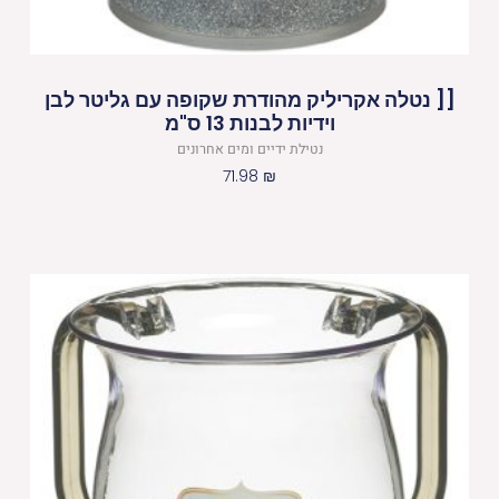
[[ נטלה אקריליק מהודרת שקופה עם גליטר לבן
וידיות לבנות 13 ס"מ
נטילת ידיים ומים אחרונים
71.98
₪