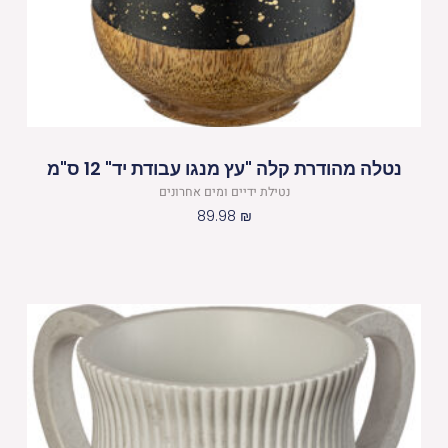
נטלה מהודרת קלה "עץ מנגו עבודת יד" 12 ס"מ
נטילת ידיים ומים אחרונים
89.98
₪