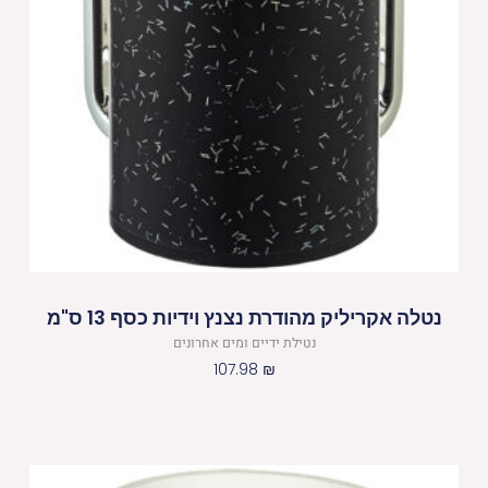
נטלה אקריליק מהודרת נצנץ וידיות כסף 13 ס"מ
נטילת ידיים ומים אחרונים
107.98
₪