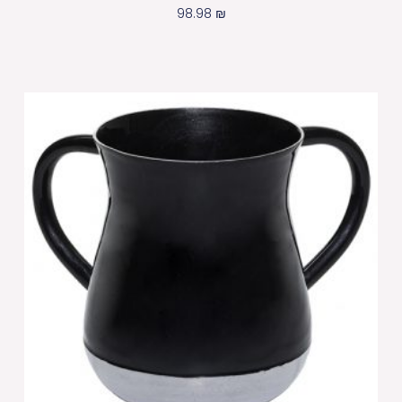
98.98
₪