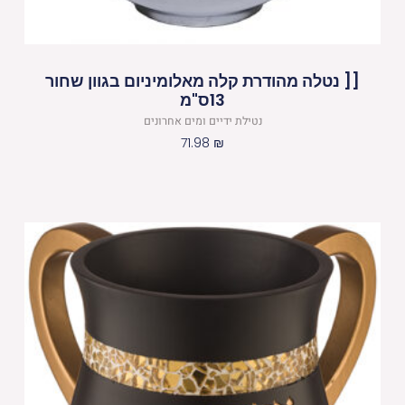
[[ נטלה מהודרת קלה מאלומיניום בגוון שחור
13ס"מ
נטילת ידיים ומים אחרונים
71.98
₪