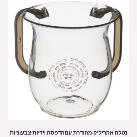
נטלה אקריליק מהודרת עםהדפסה וידיות צבעוניות