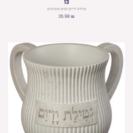
13
נטילת ידיים ומים אחרונים
35.98
₪