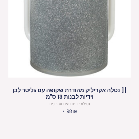
[[ נטלה אקריליק מהודרת שקופה עם גליטר לבן
וידיות לבנות 13 ס"מ
נטילת ידיים ומים אחרונים
71.98
₪